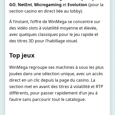
GO
,
NetEnt
,
Microgaming
et
Evolution
(pour la
section casino en direct liée au lobby).
À l’instant, l’offre de WinMega se concentre sur
des vidéo slots à volatilité moyenne et élevée,
avec quelques classiques pour le jeu rapide et
des titres 3D pour l’habillage visuel.
Top jeux
WinMega regroupe ses machines à sous les plus
jouées dans une sélection unique, avec un accès
direct en un clic depuis la page du casino. La
section met en avant des titres à volatilité et RTP
différents, pour passer rapidement d’un jeu à
l’autre sans parcourir tout le catalogue.