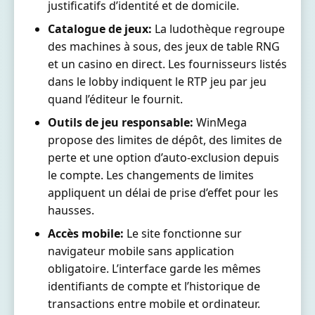
justificatifs d’identité et de domicile.
Catalogue de jeux:
La ludothèque regroupe
des machines à sous, des jeux de table RNG
et un casino en direct. Les fournisseurs listés
dans le lobby indiquent le RTP jeu par jeu
quand l’éditeur le fournit.
Outils de jeu responsable:
WinMega
propose des limites de dépôt, des limites de
perte et une option d’auto-exclusion depuis
le compte. Les changements de limites
appliquent un délai de prise d’effet pour les
hausses.
Accès mobile:
Le site fonctionne sur
navigateur mobile sans application
obligatoire. L’interface garde les mêmes
identifiants de compte et l’historique de
transactions entre mobile et ordinateur.